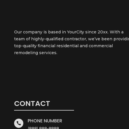
Our company is based in YourCity since 20xx. With a
team of highly-qualified contractor, we’ve been provid
top-quality financial residential and commercial
remodeling services.
CONTACT
PHONE NUMBER

(888) 888-8888