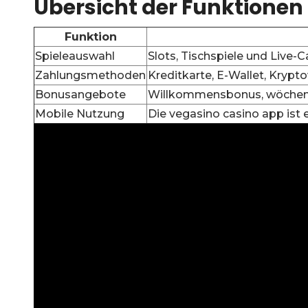
Übersicht der Funktionen
Funktion
Spieleauswahl
Slots, Tischspiele und Live-
Zahlungsmethoden
Kreditkarte, E-Wallet, Kryp
Bonusangebote
Willkommensbonus, wöchen
Mobile Nutzung
Die vegasino casino app ist