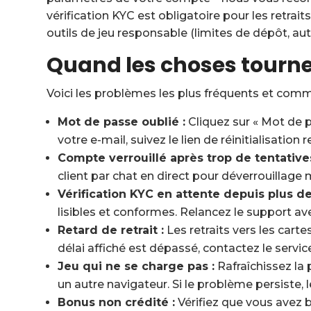
vérification KYC est obligatoire pour les retrai
outils de jeu responsable (limites de dépôt, aut
Quand les choses tourn
Voici les problèmes les plus fréquents et comm
Mot de passe oublié :
Cliquez sur « Mot de p
votre e-mail, suivez le lien de réinitialisation r
Compte verrouillé après trop de tentatives
client par chat en direct pour déverrouillage 
Vérification KYC en attente depuis plus de
lisibles et conformes. Relancez le support 
Retard de retrait :
Les retraits vers les carte
délai affiché est dépassé, contactez le service
Jeu qui ne se charge pas :
Rafraîchissez la 
un autre navigateur. Si le problème persiste, 
Bonus non crédité :
Vérifiez que vous avez b