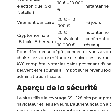
Portefeuille
10 € – 10 000
électronique (Skrill,
Instantanné
€
Neteller)
20 € – 10
Virement bancaire
1–3 jours
000 €
20 €
Instantanné
Cryptomonnaie
équivalent –
(confirmatio
(Bitcoin, Ethereum)
10 000 €
réseau)
Pour effectuer un dépôt, connectez-vous à votr
choisissez votre méthode et suivez les instructio
KYC complète. Note : les gains provenant d’un
peuvent être soumis à l’impôt sur le revenu loc
administration fiscale.
Aperçu de la sécurité
Le site utilise le cryptage SSL 128 bits pour p
navigateur et les serveurs. L’authentification à
paramètres de votre compte – nous vous reco