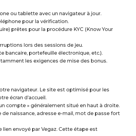
one ou tablette avec un navigateur à jour.
éphone pour la vérification.
uire) prêtes pour la procédure KYC (Know Your
rruptions lors des sessions de jeu.
bancaire, portefeuille électronique, etc.).
otamment les exigences de mise des bonus.
otre navigateur. Le site est optimisé pour les
re écran d’accueil.
r un compte » généralement situé en haut à droite.
 de naissance, adresse e-mail, mot de passe fort
le lien envoyé par Vegaz. Cette étape est