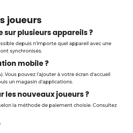
s joueurs
 sur plusieurs appareils ?
ssible depuis n’importe quel appareil avec une
sont synchronisés.
ation mobile ?
. Vous pouvez l’ajouter à votre écran d’accueil
uis un magasin d’applications.
r les nouveaux joueurs ?
elon la méthode de paiement choisie. Consultez
?