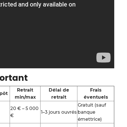
sortant
Retrait
Délai de
Frais
pôt
min/max
retrait
éventuels
Gratuit (sauf
20 € – 5 000
1–3 jours ouvrés
banque
€
émettrice)