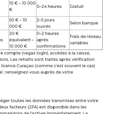
10 € – 10 000
0–24 heures
Gratuit
€
50 € – 10
2–5 jours
Selon banque
000 €
ouvrés
20 €
0–2 heures
Frais de réseau
ns
équivalent –
après
variables
10 000 €
confirmations
e compte (vegaz login), accédez à la caisse,
ns. Les retraits sont traités après vérification
e licence Curaçao (comme c’est souvent le cas)
al ; renseignez-vous auprès de votre
rotéger toutes les données transmises entre votre
 deux facteurs (2FA) est disponible dans les
mmandons de l’activer immédiatement. La