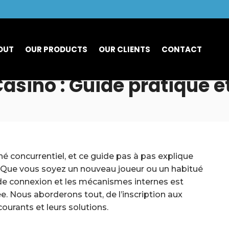
OUT
OUR PRODUCTS
OUR CLIENTS
CONTACT
sino : Guide pratique et
concurrentiel, et ce guide pas à pas explique
. Que vous soyez un nouveau joueur ou un habitué
 de connexion et les mécanismes internes est
ée. Nous aborderons tout, de l’inscription aux
ourants et leurs solutions.