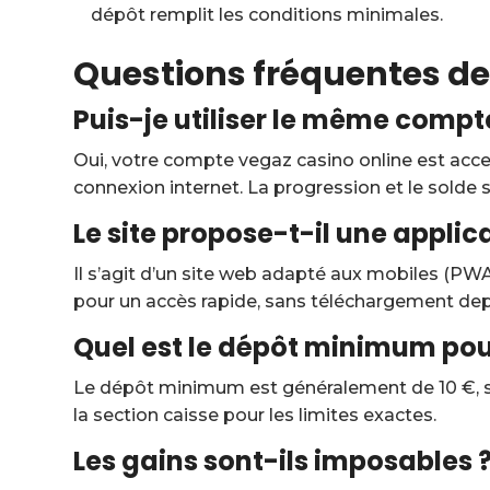
dépôt remplit les conditions minimales.
Questions fréquentes de
Puis-je utiliser le même compte
Oui, votre compte vegaz casino online est acce
connexion internet. La progression et le solde 
Le site propose-t-il une applic
Il s’agit d’un site web adapté aux mobiles (PWA)
pour un accès rapide, sans téléchargement dep
Quel est le dépôt minimum pou
Le dépôt minimum est généralement de 10 €, s
la section caisse pour les limites exactes.
Les gains sont-ils imposables 