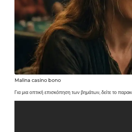
Malina casino bono
Για μια οπτική επισκόπηση των βημάτων, δείτε το παρακ