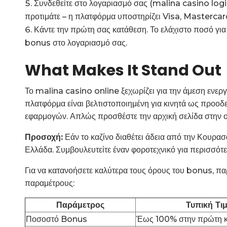
Συνδεθείτε στο λογαριασμό σας (malina casino login
προτιμάτε – η πλατφόρμα υποστηρίζει Visa, Mastercard, 
Κάντε την πρώτη σας κατάθεση. Το ελάχιστο ποσό γι
bonus στο λογαριασμό σας.
What Makes It Stand Out
Το malina casino online ξεχωρίζει για την άμεση ενερ
πλατφόρμα είναι βελτιστοποιημένη για κινητά ως προο
εφαρμογών. Απλώς προσθέστε την αρχική σελίδα στην ο
Προσοχή:
Εάν το καζίνο διαθέτει άδεια από την Κουρασ
Ελλάδα. Συμβουλευτείτε έναν φοροτεχνικό για περισσότε
Για να κατανοήσετε καλύτερα τους όρους του bonus, πα
παραμέτρους:
Παράμετρος
Τυπική Τι
Ποσοστό Bonus
Έως 100% στην πρώτη 