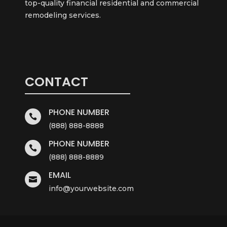
top-quality financial residential and commercial
remodeling services.
CONTACT
PHONE NUMBER

(888) 888-8888
PHONE NUMBER

(888) 888-8889
EMAIL

info@yourwebsite.com