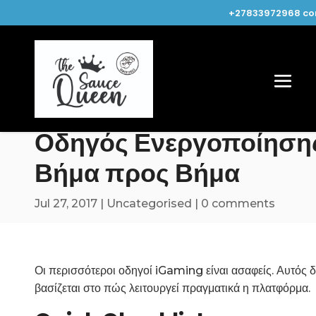
+27833972968
co
Οδηγός Ενεργοποίηση
Βήμα προς Βήμα
Jul 27, 2017
|
Uncategorised
|
0 comments
Οι περισσότεροι οδηγοί iGaming είναι ασαφείς. Αυτός δε
βασίζεται στο πώς λειτουργεί πραγματικά η πλατφόρμα.