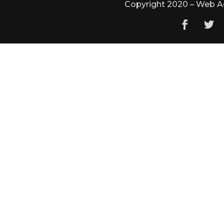
Copyright 2020 – Web Ag